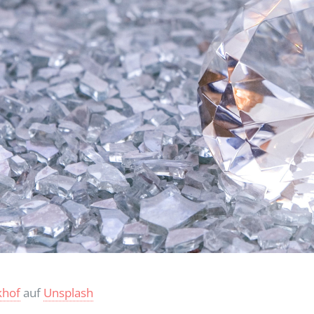
khof
auf
Unsplash