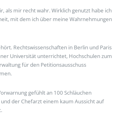
, als mir recht wahr. Wirklich genutzt habe ich
ndheit, mit dem ich über meine Wahrnehmungen
hört. Rechtswissenschaften in Berlin und Paris
iner Universität unterrichtet, Hochschulen zum
waltung für den Petitionsausschuss
mmen.
rwarnung gefühlt an 100 Schläuchen
et und der Chefarzt einem kaum Aussicht auf
.