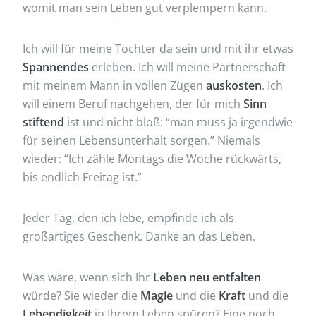
womit man sein Leben gut verplempern kann.
Ich will für meine Tochter da sein und mit ihr etwas
Spannendes
erleben. Ich will meine Partnerschaft
mit meinem Mann in vollen Zügen
auskosten
. Ich
will einem Beruf nachgehen, der für mich
Sinn
stiftend
ist und nicht bloß: “man muss ja irgendwie
für seinen Lebensunterhalt sorgen.” Niemals
wieder: “Ich zähle Montags die Woche rückwärts,
bis endlich Freitag ist.”
Jeder Tag, den ich lebe, empfinde ich als
großartiges Geschenk. Danke an das Leben.
Was wäre, wenn sich Ihr
Leben neu entfalten
würde? Sie wieder die
Magie
und die
Kraft
und die
Lebendigkeit
in Ihrem Leben spüren? Eine noch