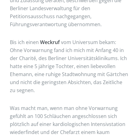
und Zulassung beraten, Beschwerden gegen die
Berliner Landesverwaltung für den
Petitionsausschuss nachgegangen,
Führungsverantwortung übernommen.
Bis ich einen
Weckruf
vom Universum bekam:
Ohne Vorwarnung fand ich mich mit Anfang 40 in
der Charité, des Berliner Universitätsklinikums. Ich
hatte eine 5 jährige Tochter, einen liebevollen
Ehemann, eine ruhige Stadtwohnung mit Gärtchen
und nicht die geringsten Absichten, das Zeitliche
zu segnen.
Was macht man, wenn man ohne Vorwarnung
gefühlt an 100 Schläuchen angeschlossen sich
plötzlich auf einer kardiologischen Intensivstation
wiederfindet und der Chefarzt einem kaum