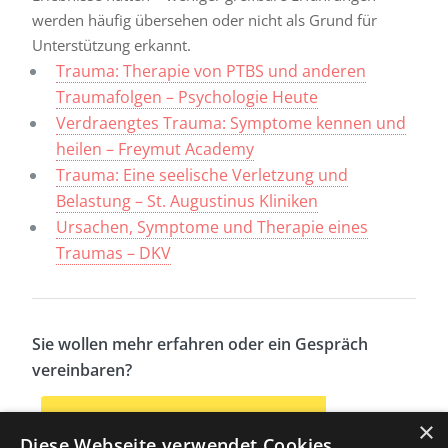
werden häufig übersehen oder nicht als Grund für
Unterstützung erkannt.
Trauma: Therapie von PTBS und anderen
Traumafolgen – Psychologie Heute
Verdraengtes Trauma: Symptome kennen und
heilen – Freymut Academy
Trauma: Eine seelische Verletzung und
Belastung – St. Augustinus Kliniken
Ursachen, Symptome und Therapie eines
Traumas – DKV
Sie wollen mehr erfahren oder ein Gespräch
vereinbaren?
Hier geht’s zum kostenfreien
×
Diese Webseite verwendet Cookies.