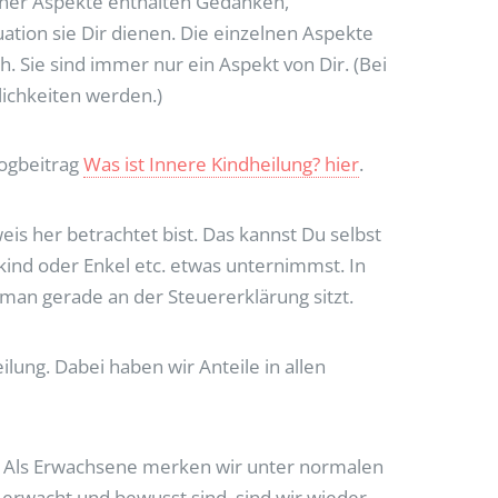
Deiner Aspekte enthalten Gedanken,
ation sie Dir dienen. Die einzelnen Aspekte
h. Sie sind immer nur ein Aspekt von Dir. (Bei
ichkeiten werden.)
logbeitrag
Was ist Innere Kindheilung? hier
.
eis her betrachtet bist. Das kannst Du selbst
ind oder Enkel etc. etwas unternimmst. In
n man gerade an der Steuererklärung sitzt.
ilung. Dabei haben wir Anteile in allen
. Als Erwachsene merken wir unter normalen
erwacht und bewusst sind, sind wir wieder