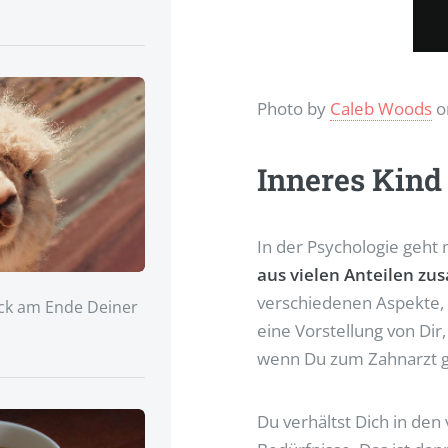
Photo by
Caleb Woods
o
Inneres Kind
In der Psychologie geht
aus vielen Anteilen z
verschiedenen Aspekte, 
ück am Ende Deiner
eine Vorstellung von Dir
wenn Du zum Zahnarzt geh
Du verhältst Dich in den