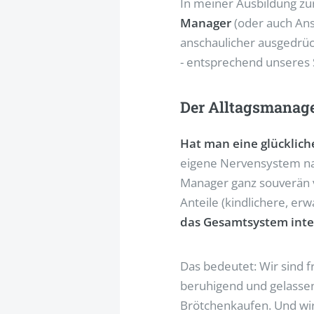
In meiner Ausbildung zur
Manager
(oder auch Ans
anschaulicher ausgedrüc
- entsprechend unseres S
Der Alltagsmanager
Hat man eine glücklich
eigene Nervensystem nac
Manager ganz souverän v
Anteile (kindlichere, er
das Gesamtsystem integ
Das bedeutet: Wir sind 
beruhigend und gelassen
Brötchenkaufen. Und wir