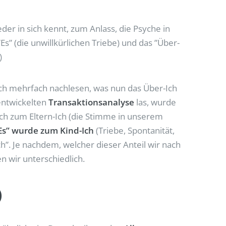
r in sich kennt, zum Anlass, die Psyche in
“Es” (die unwillkürlichen Triebe) und das ”Über-
)
 ich mehrfach nachlesen, was nun das Über-Ich
 entwickelten
Transaktionsanalyse
las, wurde
Ich zum Eltern-Ich (die Stimme in unserem
Es” wurde zum Kind-Ich
(Triebe, Spontanität,
”. Je nachdem, welcher dieser Anteil wir nach
n wir unterschiedlich.
)