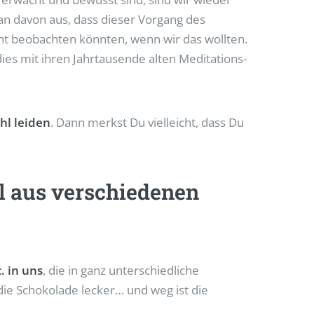
man davon aus, dass dieser Vorgang des
cht beobachten könnten, wenn wir das wollten.
ies mit ihren Jahrtausende alten Meditations-
hl leiden
. Dann merkst Du vielleicht, dass Du
hl aus verschiedenen
. in uns
, die in ganz unterschiedliche
die Schokolade lecker… und weg ist die