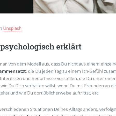
n
Unsplash
 psychologisch erklärt
 man von dem Modell aus, dass Du nicht aus einem einzeln
usammensetzt
, die Du jeden Tag zu einem Ich-Gefühl zusam
Interessen und Bedürfnisse vorstellen, die Du unter eine
, wie Du Dich verhalten willst, wenn Du mit Freunden an ei
st und wie Du dort üblicherweise auftrittst, etc.
 verschiedenen Situationen Deines Alltags anders, verfolg