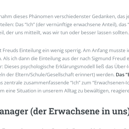
nahm dieses Phänomen verschiedenster Gedanken, das jede
teilen: Das “Ich” (der vernünftige erwachsene Anteil), das 
il, der uns mitteilt, was wir tun oder besser lassen sollten.
st Freuds Einteilung ein wenig sperrig. Am Anfang musste
. Als ich dann die Einteilung aus der nach Sigmund Freud
er: Dieses psychologische Erklärungsmodell ließ das Über-
eln der Eltern/Schule/Gesellschaft erinnert) werden.
Das “
 das zentrale zusammenfassende “Ich” zum “Erwachsenen-Ich
eine Situation in unserem Alltag zu bewältigen, reagiere
anager (der Erwachsene in uns