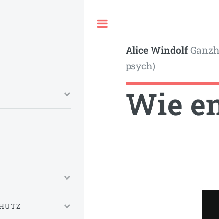
Toggle
Alice Windolf
Ganzhe
psych)
Wie en
CHUTZ