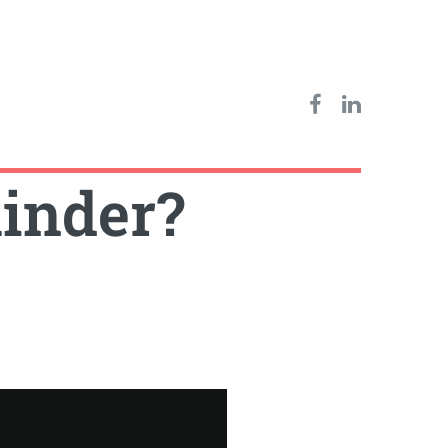
inder?