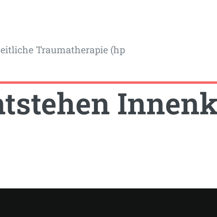
itliche Traumatherapie (hp
tstehen Innenk