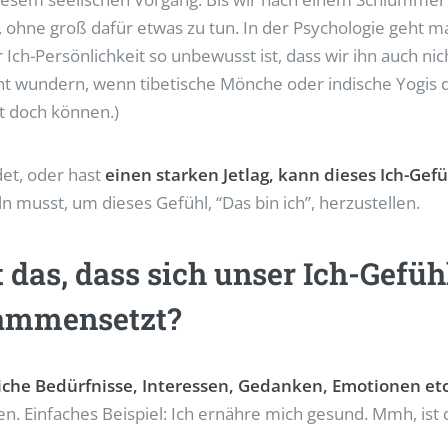
, ohne groß dafür etwas zu tun. In der Psychologie geht 
ch-Persönlichkeit so unbewusst ist, dass wir ihn auch ni
ht wundern, wenn tibetische Mönche oder indische Yogis d
t doch können.)
et, oder hast
einen starken Jetlag, kann dieses Ich-Gefü
 musst, um dieses Gefühl, “Das bin ich”, herzustellen.
 das, dass sich unser Ich-Gefü
sammensetzt?
iche Bedürfnisse, Interessen, Gedanken, Emotionen etc
. Einfaches Beispiel: Ich ernähre mich gesund. Mmh, ist 