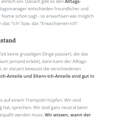
 ähnlich ein. Danach gibt es den
Alltags-
lltagsmanager entschieden freundlicher und
er Name schon sagt - so erwachsen wie möglich
 das “Ich” bzw. das “Erwachsenen-Ich”.
ustand
it keine gruseligen Dinge passiert, die das
aum jemand erlebt), dann kann der Alltags-
. er steuert bewusst die verschiedenen
Ich-Anteile und Eltern-Ich-Anteile sind gut in
s auf einem Trampolin hüpfen. Wir sind
 hat, sprechen. Wir sind ganz neutral beim
 bespaßt werden muss.
Wir wissen, wann der